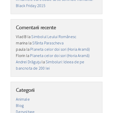
Black Friday 2015
Comentarii recente
Vlad B
la
Simbolul Leului Românesc
marina
la
Sfânta Parascheva
paula
la
Planeta celor doi sori (Horia Aramă)
Florin
la
Planeta celor doi sori (Horia Aramă)
Andrei Drăguţu
la
Simboluri: Ideea de pe
bancnota de 200 lei
Categorii
Animale
Blog
Dezvoltare