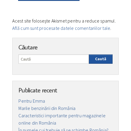
Acest site folosește Akismet pentru a reduce spamul.
Află cum sunt procesate datele comentariilor tale
.
Căutare
Caută
Publicate recent
Pentru Emma
Marile benzinării din România
Caracteristici importante pentru magazinele
online din România
În numele cui trebuie să se schimbe România?