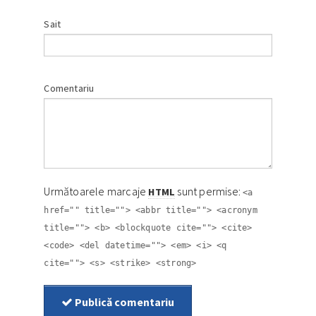
Sait
Comentariu
Următoarele marcaje
sunt permise:
HTML
<a
href="" title=""> <abbr title=""> <acronym
title=""> <b> <blockquote cite=""> <cite>
<code> <del datetime=""> <em> <i> <q
cite=""> <s> <strike> <strong>
Publică comentariu