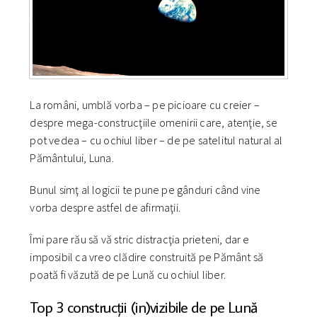
La români, umblă vorba – pe picioare cu creier –
despre mega-construcţiile omenirii care, atenţie, se
pot vedea – cu ochiul liber – de pe satelitul natural al
Pământului, Luna.
Bunul simţ al logicii te pune pe gânduri când vine
vorba despre astfel de afirmaţii.
Îmi pare rău să vă stric distracţia prieteni, dar e
imposibil ca vreo clădire construită pe Pământ să
poată fi văzută de pe Lună cu ochiul liber.
Top 3 construcţii (in)vizibile de pe Lună