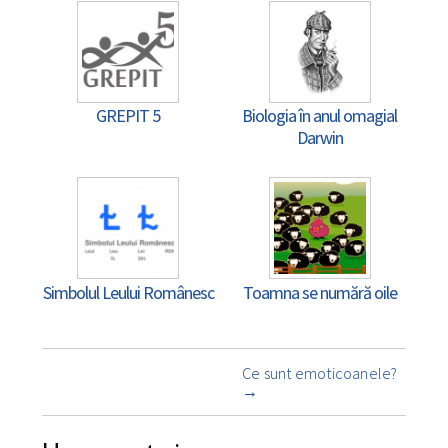
GREPIT 5
Biologia în anul omagial
Darwin
Simbolul Leului Românesc
Toamna se numără oile
Navigare
Ce sunt emoticoanele?
însemnare
→