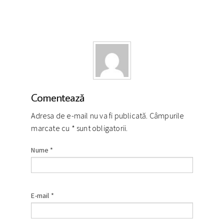
Comentează
Adresa de e-mail nu va fi publicată. Câmpurile
marcate cu
*
sunt obligatorii.
Nume
*
E-mail
*