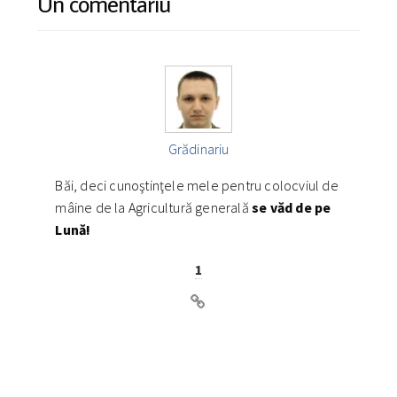
Un comentariu
Grădinariu
Băi, deci cunoştinţele mele pentru colocviul de
mâine de la Agricultură generală
se văd de pe
Lună
!
1