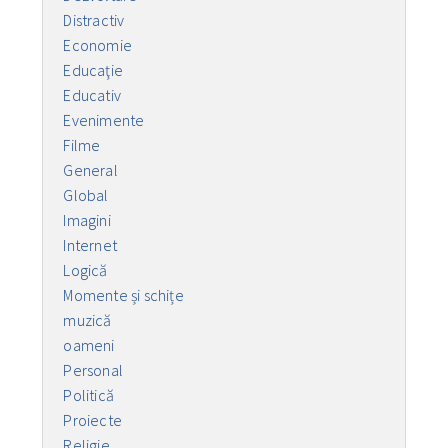
Distractiv
Economie
Educaţie
Educativ
Evenimente
Filme
General
Global
Imagini
Internet
Logică
Momente și schițe
muzică
oameni
Personal
Politică
Proiecte
Religie