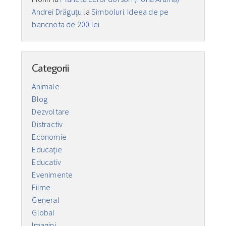
Andrei Drăguţu
la
Simboluri: Ideea de pe
bancnota de 200 lei
Categorii
Animale
Blog
Dezvoltare
Distractiv
Economie
Educaţie
Educativ
Evenimente
Filme
General
Global
Imagini