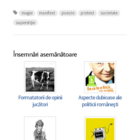
magie
manifest
poezie
protest
societate
superstiţie
Însemnări asemănătoare
Formatatorii de opinii
Aspecte dubioase ale
jucători
politicii româneşti