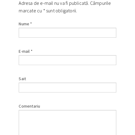
Adresa de e-mail nu va fi publicată. Câmpurile
marcate cu
*
sunt obligatorii.
Nume
*
E-mail
*
Sait
Comentariu