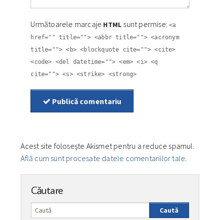
Următoarele marcaje
sunt permise:
HTML
<a
href="" title=""> <abbr title=""> <acronym
title=""> <b> <blockquote cite=""> <cite>
<code> <del datetime=""> <em> <i> <q
cite=""> <s> <strike> <strong>
Publică comentariu
Acest site folosește Akismet pentru a reduce spamul.
Află cum sunt procesate datele comentariilor tale
.
Căutare
Caută