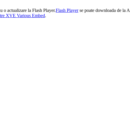
u o actualizare la Flash Player.
Flash Player
se poate downloada de la A
către XVE Various Embed
.