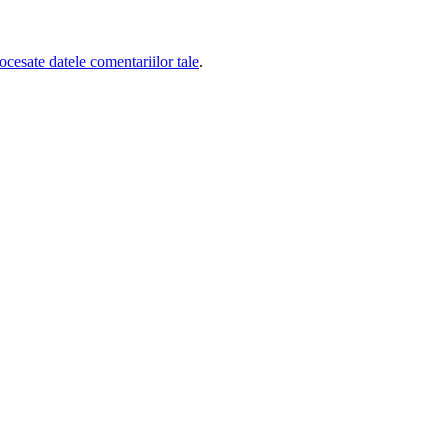
cesate datele comentariilor tale
.