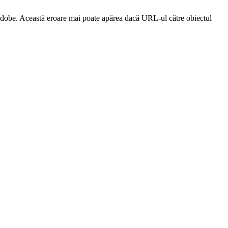
dobe. Această eroare mai poate apărea dacă URL-ul către obiectul