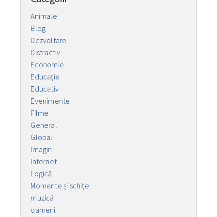
Animale
Blog
Dezvoltare
Distractiv
Economie
Educaţie
Educativ
Evenimente
Filme
General
Global
Imagini
Internet
Logică
Momente și schițe
muzică
oameni