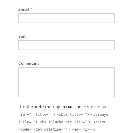
E-mail
*
Sait
Comentariu
Următoarele marcaje
sunt permise:
HTML
<a
href="" title=""> <abbr title=""> <acronym
title=""> <b> <blockquote cite=""> <cite>
<code> <del datetime=""> <em> <i> <q