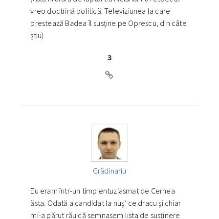
vreo doctrină politică. Televiziunea la care
prestează Badea îl susţine pe Oprescu, din câte
ştiu)
3
Grădinariu
Eu eram într-un timp entuziasmat de Cernea
ăsta. Odată a candidat la nuş’ ce dracu şi chiar
mi-a părut rău că semnasem lista de susţinere