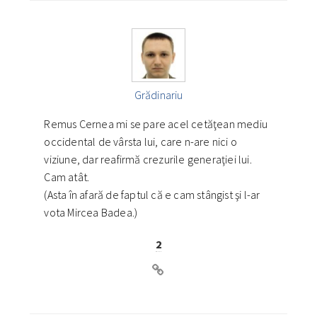
Grădinariu
Remus Cernea mi se pare acel cetăţean mediu
occidental de vârsta lui, care n-are nici o
viziune, dar reafirmă crezurile generaţiei lui.
Cam atât.
(Asta în afară de faptul că e cam stângist şi l-ar
vota Mircea Badea.)
2