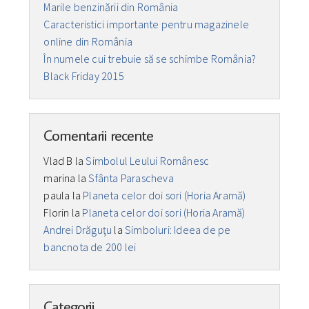
Marile benzinării din România
Caracteristici importante pentru magazinele
online din România
În numele cui trebuie să se schimbe România?
Black Friday 2015
Comentarii recente
Vlad B
la
Simbolul Leului Românesc
marina
la
Sfânta Parascheva
paula
la
Planeta celor doi sori (Horia Aramă)
Florin
la
Planeta celor doi sori (Horia Aramă)
Andrei Drăguţu
la
Simboluri: Ideea de pe
bancnota de 200 lei
Categorii