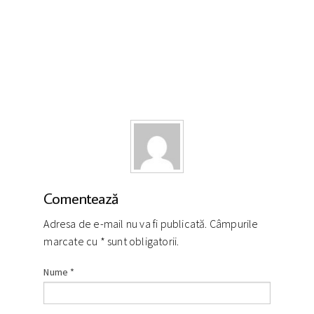
Comentează
Adresa de e-mail nu va fi publicată. Câmpurile
marcate cu
*
sunt obligatorii.
Nume
*