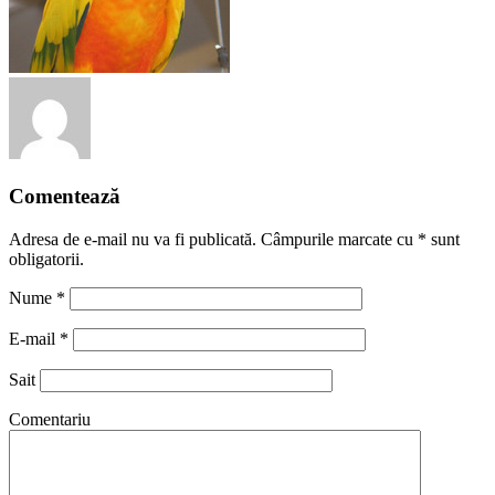
Comentează
Adresa de e-mail nu va fi publicată. Câmpurile marcate cu
*
sunt
obligatorii.
Nume
*
E-mail
*
Sait
Comentariu