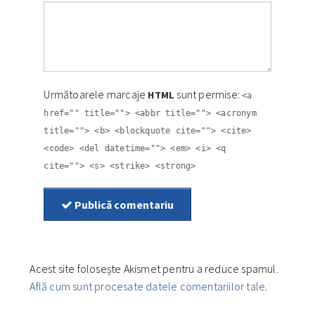
Următoarele marcaje
sunt permise:
HTML
<a
href="" title=""> <abbr title=""> <acronym
title=""> <b> <blockquote cite=""> <cite>
<code> <del datetime=""> <em> <i> <q
cite=""> <s> <strike> <strong>
Publică comentariu
Acest site folosește Akismet pentru a reduce spamul.
Află cum sunt procesate datele comentariilor tale
.