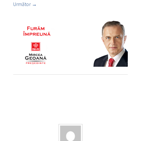
Următor
→