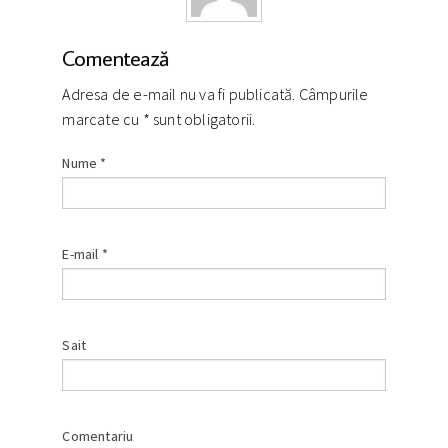
Comentează
Adresa de e-mail nu va fi publicată. Câmpurile
marcate cu
*
sunt obligatorii.
Nume
*
E-mail
*
Sait
Comentariu