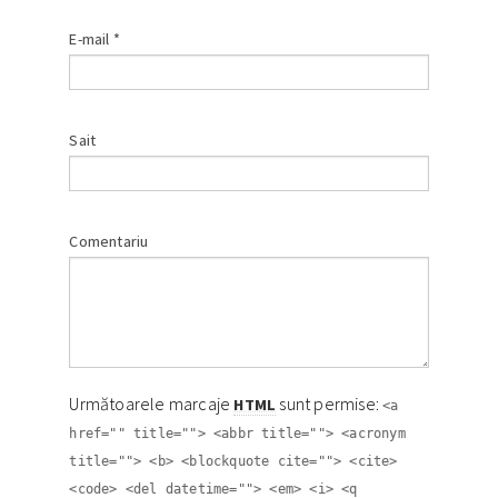
E-mail
*
Sait
Comentariu
Următoarele marcaje
sunt permise:
HTML
<a
href="" title=""> <abbr title=""> <acronym
title=""> <b> <blockquote cite=""> <cite>
<code> <del datetime=""> <em> <i> <q