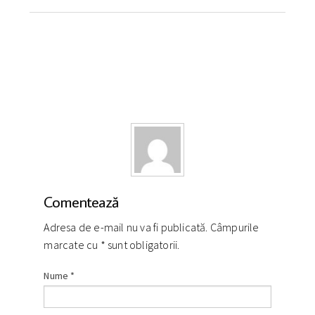
Comentează
Adresa de e-mail nu va fi publicată. Câmpurile
marcate cu
*
sunt obligatorii.
Nume
*