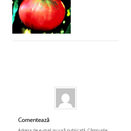
Comentează
Adresa de e-mail nu va fi publicată. Câmpurile