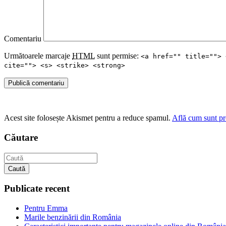
Comentariu
Următoarele marcaje
HTML
sunt permise:
<a href="" title=""> 
cite=""> <s> <strike> <strong>
Publică comentariu
Acest site folosește Akismet pentru a reduce spamul.
Află cum sunt pro
Căutare
Caută
Publicate recent
Pentru Emma
Marile benzinării din România