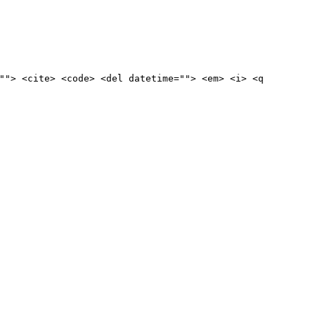
""> <cite> <code> <del datetime=""> <em> <i> <q