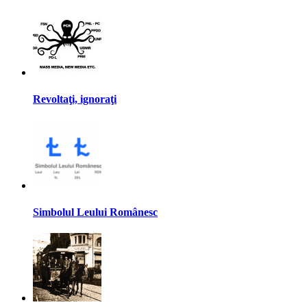
Revoltaţi, ignoraţi
Simbolul Leului Românesc