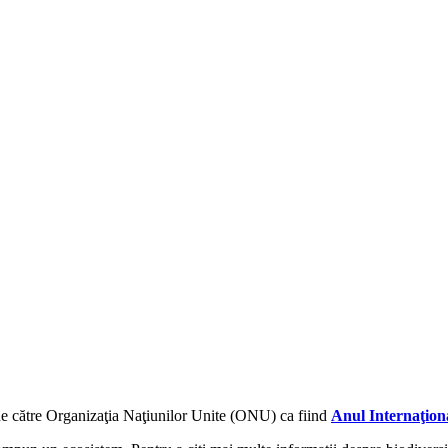
de către Organizaţia Naţiunilor Unite (ONU) ca fiind
Anul Internaţiona