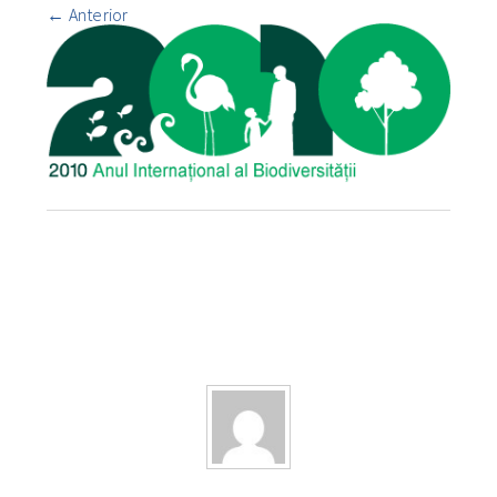
←
Anterior