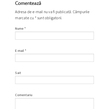
Comentează
Adresa de e-mail nu va fi publicată. Câmpurile
marcate cu
*
sunt obligatorii.
Nume
*
E-mail
*
Sait
Comentariu