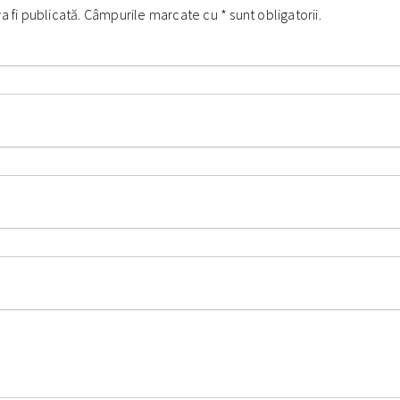
va fi publicată. Câmpurile marcate cu
*
sunt obligatorii.