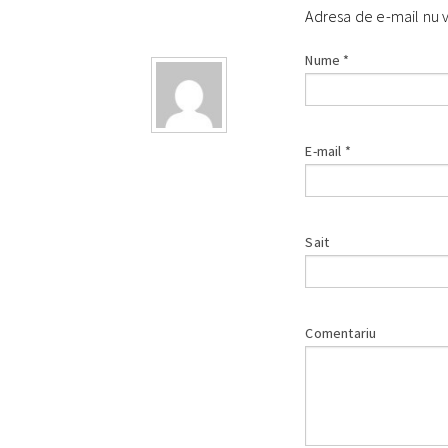
Adresa de e-mail nu 
Nume
*
E-mail
*
Sait
Comentariu