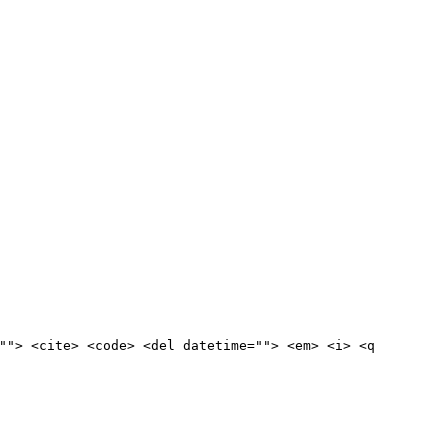
""> <cite> <code> <del datetime=""> <em> <i> <q