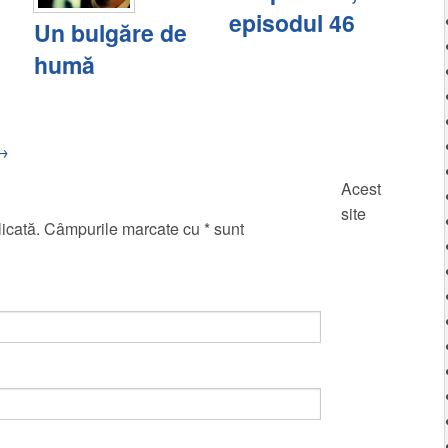
episodul 46
Un bulgăre de
humă
→
Acest
site
blicată. Câmpurile marcate cu
*
sunt