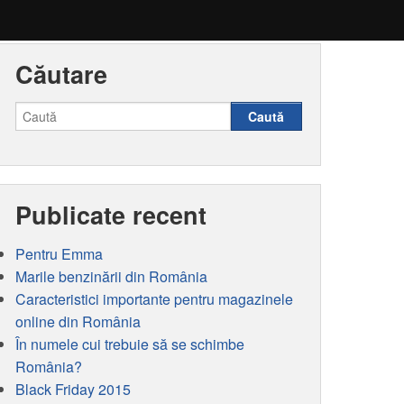
Căutare
Caută
Publicate recent
Pentru Emma
Marile benzinării din România
Caracteristici importante pentru magazinele
online din România
În numele cui trebuie să se schimbe
România?
Black Friday 2015