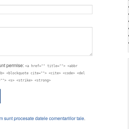
nt permise:
<a href="" title=""> <abbr
<b> <blockquote cite=""> <cite> <code> <del
=""> <s> <strike> <strong>
m sunt procesate datele comentariilor tale
.