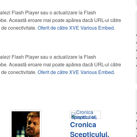
talezi Flash Player sau o actualizare la Flash
be. Această eroare mai poate apărea dacă URL-ul către
 de conectivitate.
Oferit de către XVE Various Embed
.
talezi Flash Player sau o actualizare la Flash
be. Această eroare mai poate apărea dacă URL-ul către
 de conectivitate.
Oferit de către XVE Various Embed
.
Cronica
Scepticului,