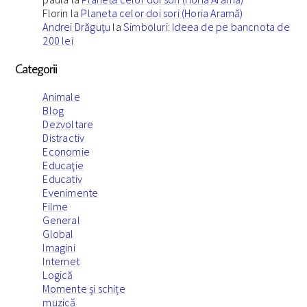
Florin
la
Planeta celor doi sori (Horia Aramă)
Andrei Drăguţu
la
Simboluri: Ideea de pe bancnota de
200 lei
Categorii
Animale
Blog
Dezvoltare
Distractiv
Economie
Educaţie
Educativ
Evenimente
Filme
General
Global
Imagini
Internet
Logică
Momente și schițe
muzică