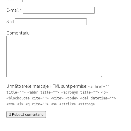
E-mail
*
Sait
Comentariu
Următoarele marcaje
HTML
sunt permise:
<a href=""
title=""> <abbr title=""> <acronym title=""> <b>
<blockquote cite=""> <cite> <code> <del datetime="">
<em> <i> <q cite=""> <s> <strike> <strong>
Publică comentariu