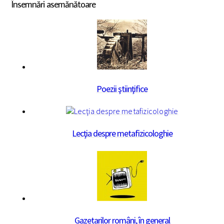
Însemnări asemănătoare
Poezii ştiinţifice
Lecţia despre metafizicologhie
Gazetarilor români, în general