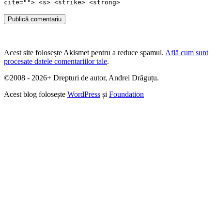
cite=""> <s> <strike> <strong>
Publică comentariu
Acest site folosește Akismet pentru a reduce spamul.
Află cum sunt
procesate datele comentariilor tale
.
©2008 - 2026+ Drepturi de autor, Andrei Drăguțu.
Acest blog folosește
WordPress
și
Foundation