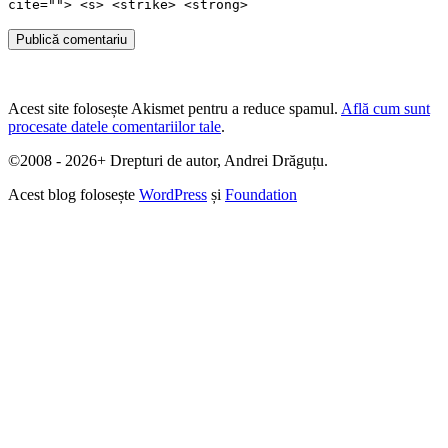
cite=""> <s> <strike> <strong>
Publică comentariu
Acest site folosește Akismet pentru a reduce spamul.
Află cum sunt
procesate datele comentariilor tale
.
©2008 - 2026+ Drepturi de autor, Andrei Drăguțu.
Acest blog folosește
WordPress
și
Foundation