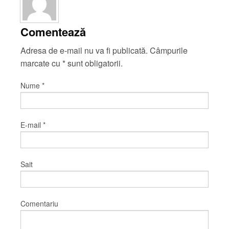
Comentează
Adresa de e-mail nu va fi publicată. Câmpurile
marcate cu
*
sunt obligatorii.
Nume
*
E-mail
*
Sait
Comentariu