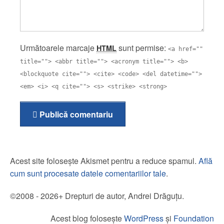
Următoarele marcaje
sunt permise:
HTML
<a href=""
title=""> <abbr title=""> <acronym title=""> <b>
<blockquote cite=""> <cite> <code> <del datetime="">
<em> <i> <q cite=""> <s> <strike> <strong>
Publică comentariu
Acest site folosește Akismet pentru a reduce spamul.
Află
cum sunt procesate datele comentariilor tale
.
©2008 - 2026+ Drepturi de autor, Andrei Drăguțu.
Acest blog folosește
WordPress
și
Foundation