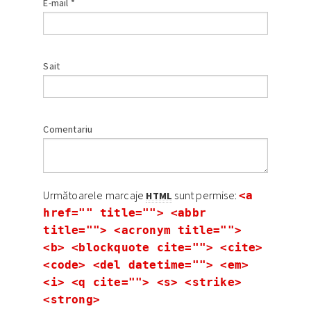
E-mail
*
Sait
Comentariu
Următoarele marcaje
sunt permise:
<a
HTML
href="" title=""> <abbr
title=""> <acronym title="">
<b> <blockquote cite=""> <cite>
<code> <del datetime=""> <em>
<i> <q cite=""> <s> <strike>
<strong>