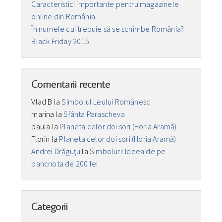
Caracteristici importante pentru magazinele
online din România
În numele cui trebuie să se schimbe România?
Black Friday 2015
Comentarii recente
Vlad B
la
Simbolul Leului Românesc
marina
la
Sfânta Parascheva
paula
la
Planeta celor doi sori (Horia Aramă)
Florin
la
Planeta celor doi sori (Horia Aramă)
Andrei Drăguţu
la
Simboluri: Ideea de pe
bancnota de 200 lei
Categorii