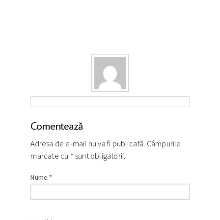
Comentează
Adresa de e-mail nu va fi publicată. Câmpurile
marcate cu
*
sunt obligatorii.
Nume
*