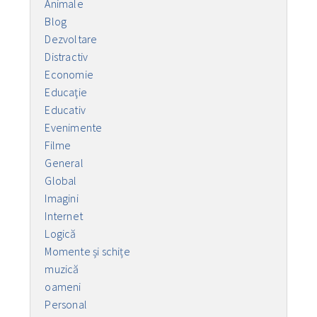
Animale
Blog
Dezvoltare
Distractiv
Economie
Educaţie
Educativ
Evenimente
Filme
General
Global
Imagini
Internet
Logică
Momente și schițe
muzică
oameni
Personal