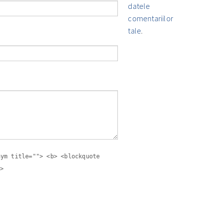
datele
comentariilor
tale
.
nym title=""> <b> <blockquote
>