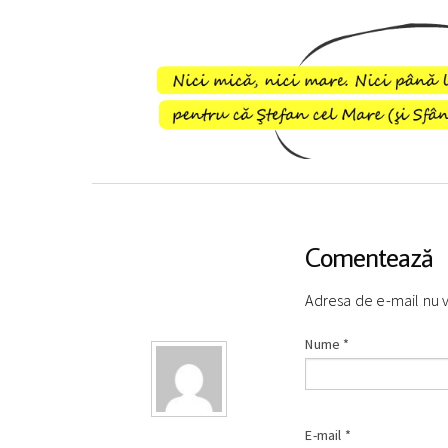
Comentează
Adresa de e-mail nu 
Nume
*
E-mail
*