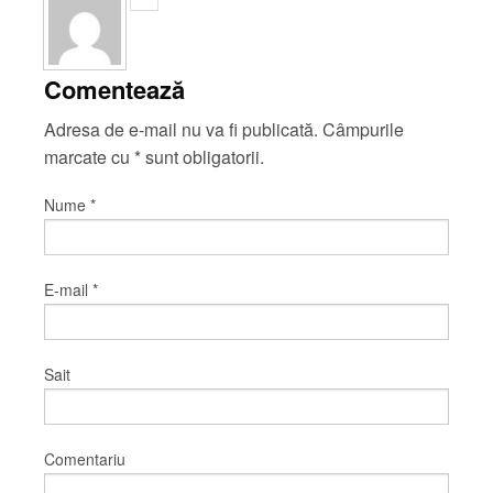
Comentează
Adresa de e-mail nu va fi publicată. Câmpurile
marcate cu
*
sunt obligatorii.
Nume
*
E-mail
*
Sait
Comentariu