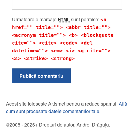
Următoarele marcaje
sunt permise:
HTML
<a
href="" title=""> <abbr title="">
<acronym title=""> <b> <blockquote
cite=""> <cite> <code> <del
datetime=""> <em> <i> <q cite="">
<s> <strike> <strong>
Publică comentariu
Acest site folosește Akismet pentru a reduce spamul.
Află
cum sunt procesate datele comentariilor tale
.
©2008 - 2026+ Drepturi de autor, Andrei Drăguțu.