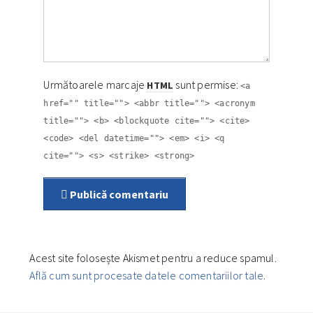
Următoarele marcaje
sunt permise:
HTML
<a
href="" title=""> <abbr title=""> <acronym
title=""> <b> <blockquote cite=""> <cite>
<code> <del datetime=""> <em> <i> <q
cite=""> <s> <strike> <strong>
Publică comentariu
Acest site folosește Akismet pentru a reduce spamul.
Află cum sunt procesate datele comentariilor tale
.