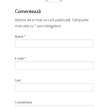
Comentează
Adresa de e-mail nu va fi publicată. Câmpurile
marcate cu
*
sunt obligatorii.
Nume
*
E-mail
*
Sait
Comentariu