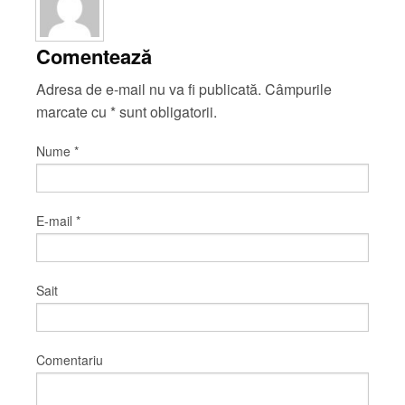
Comentează
Adresa de e-mail nu va fi publicată. Câmpurile
marcate cu
*
sunt obligatorii.
Nume
*
E-mail
*
Sait
Comentariu