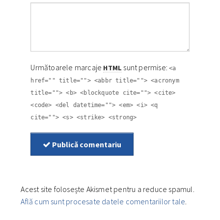
Următoarele marcaje
sunt permise:
HTML
<a
href="" title=""> <abbr title=""> <acronym
title=""> <b> <blockquote cite=""> <cite>
<code> <del datetime=""> <em> <i> <q
cite=""> <s> <strike> <strong>
Publică comentariu
Acest site folosește Akismet pentru a reduce spamul.
Află cum sunt procesate datele comentariilor tale
.