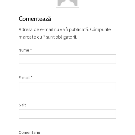
Comentează
Adresa de e-mail nu va fi publicată. Câmpurile
marcate cu
*
sunt obligatorii.
Nume
*
E-mail
*
Sait
Comentariu