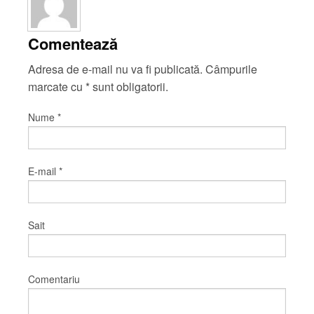
Comentează
Adresa de e-mail nu va fi publicată. Câmpurile
marcate cu
*
sunt obligatorii.
Nume
*
E-mail
*
Sait
Comentariu