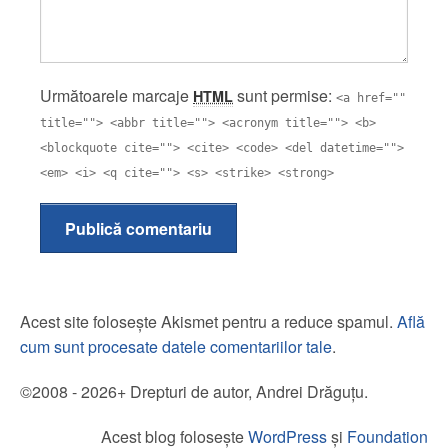
Următoarele marcaje
sunt permise:
HTML
<a href=""
title=""> <abbr title=""> <acronym title=""> <b>
<blockquote cite=""> <cite> <code> <del datetime="">
<em> <i> <q cite=""> <s> <strike> <strong>
Publică comentariu
Acest site folosește Akismet pentru a reduce spamul.
Află
cum sunt procesate datele comentariilor tale
.
©2008 - 2026+ Drepturi de autor, Andrei Drăguțu.
Acest blog folosește
WordPress
și
Foundation