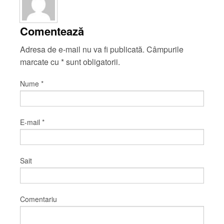
Comentează
Adresa de e-mail nu va fi publicată. Câmpurile
marcate cu
*
sunt obligatorii.
Nume
*
E-mail
*
Sait
Comentariu