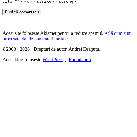
cite=""> <s> <strike> <strong>
Publică comentariu
Acest site folosește Akismet pentru a reduce spamul.
Află cum sunt
procesate datele comentariilor tale
.
©2008 - 2026+ Drepturi de autor, Andrei Drăguțu.
Acest blog folosește
WordPress
și
Foundation