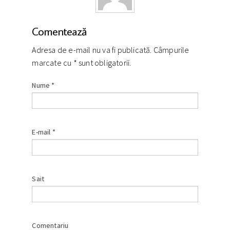
Comentează
Adresa de e-mail nu va fi publicată. Câmpurile
marcate cu
*
sunt obligatorii.
Nume
*
E-mail
*
Sait
Comentariu