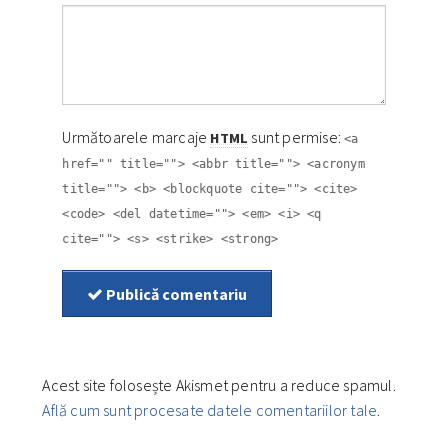
Următoarele marcaje
sunt permise:
HTML
<a
href="" title=""> <abbr title=""> <acronym
title=""> <b> <blockquote cite=""> <cite>
<code> <del datetime=""> <em> <i> <q
cite=""> <s> <strike> <strong>
Publică comentariu
Acest site folosește Akismet pentru a reduce spamul.
Află cum sunt procesate datele comentariilor tale
.