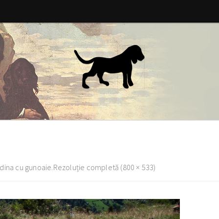
dina cu gunoaie.
Rezoluție completă (800 × 533)