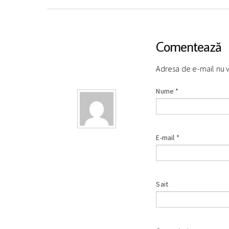
Comentează
Adresa de e-mail nu 
Nume
*
E-mail
*
Sait