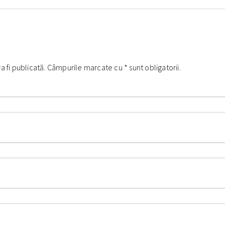
va fi publicată. Câmpurile marcate cu
*
sunt obligatorii.