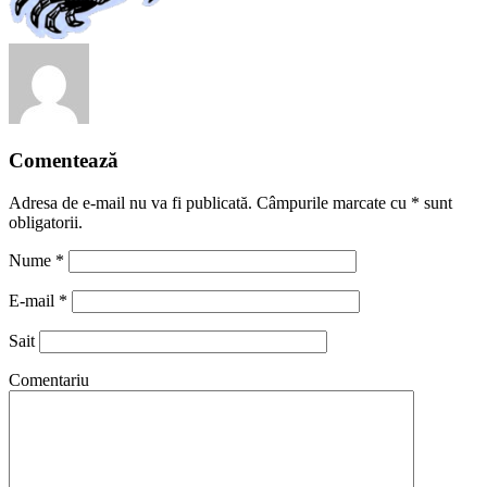
Comentează
Adresa de e-mail nu va fi publicată. Câmpurile marcate cu
*
sunt
obligatorii.
Nume
*
E-mail
*
Sait
Comentariu