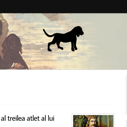
l treilea atlet al lui