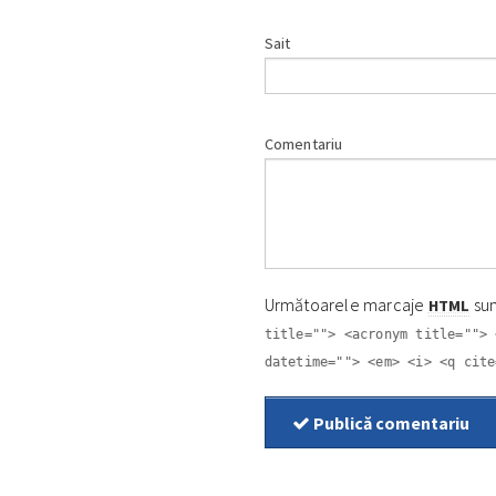
Sait
Comentariu
Următoarele marcaje
sun
HTML
title=""> <acronym title=""> 
datetime=""> <em> <i> <q cite
Publică comentariu