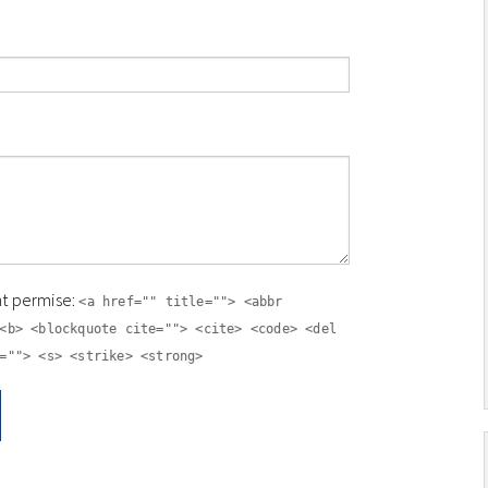
t permise:
<a href="" title=""> <abbr
<b> <blockquote cite=""> <cite> <code> <del
=""> <s> <strike> <strong>