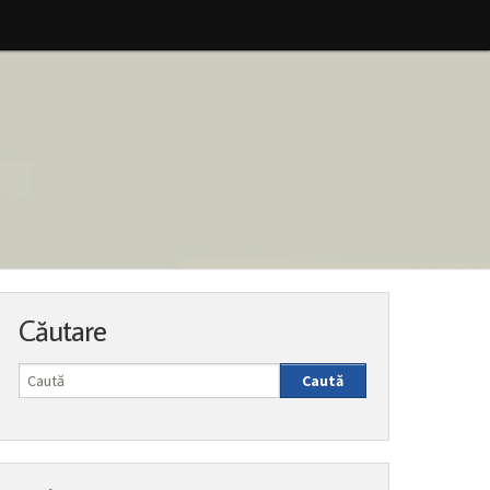
Căutare
Caută