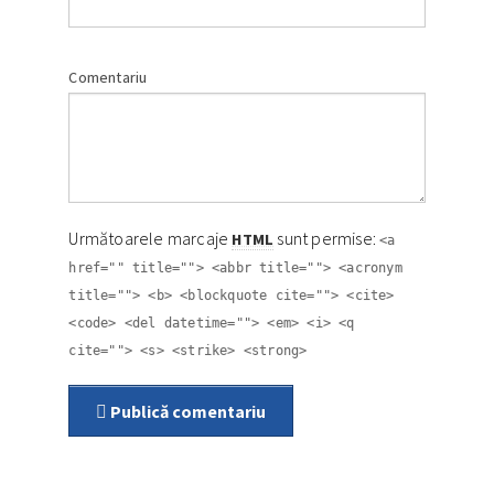
Comentariu
Următoarele marcaje
sunt permise:
HTML
<a
href="" title=""> <abbr title=""> <acronym
title=""> <b> <blockquote cite=""> <cite>
<code> <del datetime=""> <em> <i> <q
cite=""> <s> <strike> <strong>
Publică comentariu