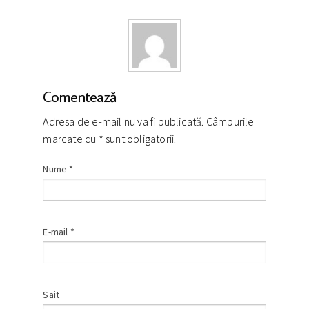
Comentează
Adresa de e-mail nu va fi publicată. Câmpurile
marcate cu
*
sunt obligatorii.
Nume
*
E-mail
*
Sait