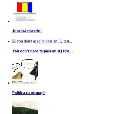
Junelu-i tinerelu’
You don’t need to pass an IQ test…
Politica ca ocupaţie