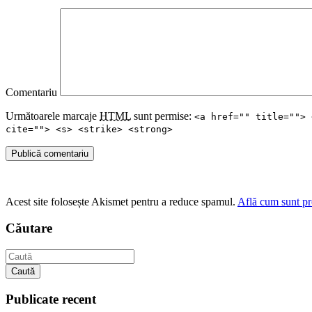
Comentariu
Următoarele marcaje
HTML
sunt permise:
<a href="" title=""> 
cite=""> <s> <strike> <strong>
Publică comentariu
Acest site folosește Akismet pentru a reduce spamul.
Află cum sunt pro
Căutare
Caută
Publicate recent