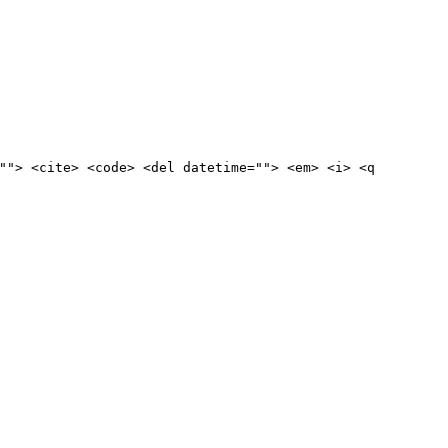
""> <cite> <code> <del datetime=""> <em> <i> <q