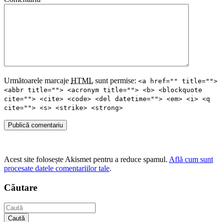
Următoarele marcaje
HTML
sunt permise:
<a href="" title="">
<abbr title=""> <acronym title=""> <b> <blockquote
cite=""> <cite> <code> <del datetime=""> <em> <i> <q
cite=""> <s> <strike> <strong>
Publică comentariu
Acest site folosește Akismet pentru a reduce spamul.
Află cum sunt
procesate datele comentariilor tale
.
Căutare
Caută