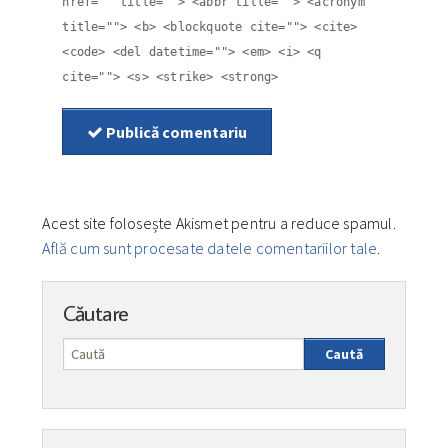
href="" title=""> <abbr title=""> <acronym
title=""> <b> <blockquote cite=""> <cite>
<code> <del datetime=""> <em> <i> <q
cite=""> <s> <strike> <strong>
Publică comentariu
Acest site folosește Akismet pentru a reduce spamul.
Află cum sunt procesate datele comentariilor tale
.
Căutare
Caută