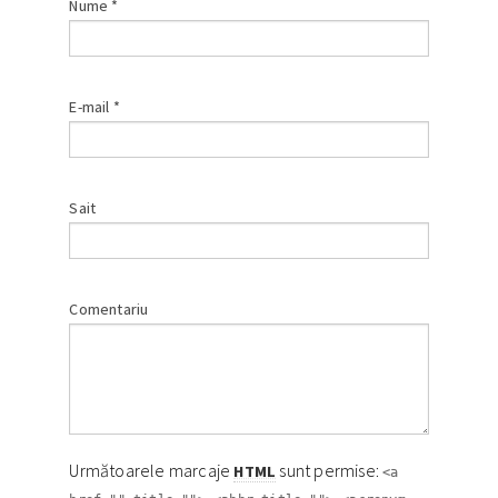
Nume
*
E-mail
*
Sait
Comentariu
Următoarele marcaje
sunt permise:
HTML
<a