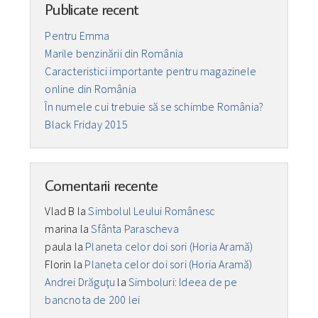
Publicate recent
Pentru Emma
Marile benzinării din România
Caracteristici importante pentru magazinele
online din România
În numele cui trebuie să se schimbe România?
Black Friday 2015
Comentarii recente
Vlad B
la
Simbolul Leului Românesc
marina
la
Sfânta Parascheva
paula
la
Planeta celor doi sori (Horia Aramă)
Florin
la
Planeta celor doi sori (Horia Aramă)
Andrei Drăguţu
la
Simboluri: Ideea de pe
bancnota de 200 lei