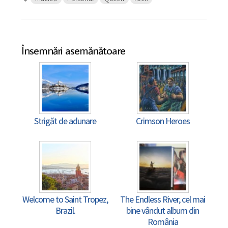
Însemnări asemănătoare
Strigăt de adunare
Crimson Heroes
Welcome to Saint Tropez,
The Endless River, cel mai
Brazil.
bine vândut album din
România