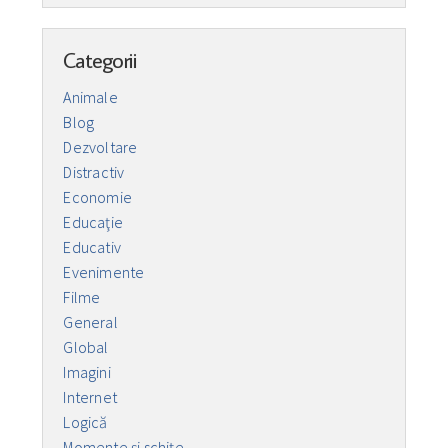
Categorii
Animale
Blog
Dezvoltare
Distractiv
Economie
Educaţie
Educativ
Evenimente
Filme
General
Global
Imagini
Internet
Logică
Momente și schițe