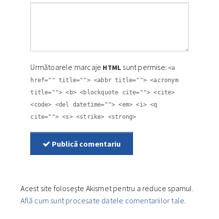
Următoarele marcaje
sunt permise:
HTML
<a
href="" title=""> <abbr title=""> <acronym
title=""> <b> <blockquote cite=""> <cite>
<code> <del datetime=""> <em> <i> <q
cite=""> <s> <strike> <strong>
Publică comentariu
Acest site folosește Akismet pentru a reduce spamul.
Află cum sunt procesate datele comentariilor tale
.