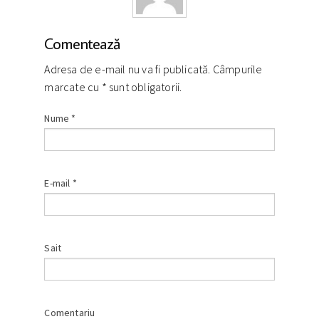
Comentează
Adresa de e-mail nu va fi publicată. Câmpurile
marcate cu
*
sunt obligatorii.
Nume
*
E-mail
*
Sait
Comentariu