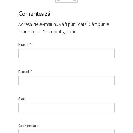
Comentează
Adresa de e-mail nu va fi publicată. Câmpurile
marcate cu
*
sunt obligatorii.
Nume
*
E-mail
*
Sait
Comentariu