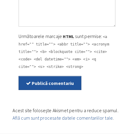
Următoarele marcaje
sunt permise:
HTML
<a
href="" title=""> <abbr title=""> <acronym
title=""> <b> <blockquote cite=""> <cite>
<code> <del datetime=""> <em> <i> <q
cite=""> <s> <strike> <strong>
Publică comentariu
Acest site folosește Akismet pentru a reduce spamul.
Află cum sunt procesate datele comentariilor tale
.