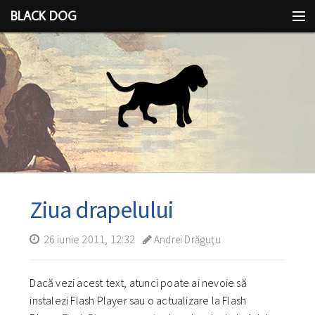
BLACK DOG
IDEEA
CU LIMBA SCOASĂ
Ziua drapelului
26 iunie 2011, 12:32
Andrei Drăguţu
Dacă vezi acest text, atunci poate ai nevoie să
instalezi Flash Player sau o actualizare la Flash