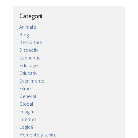
Categorii
Animale
Blog
Dezvoltare
Distractiv
Economie
Educaţie
Educativ
Evenimente
Filme
General
Global
Imagini
Internet
Logică
Momente și schițe