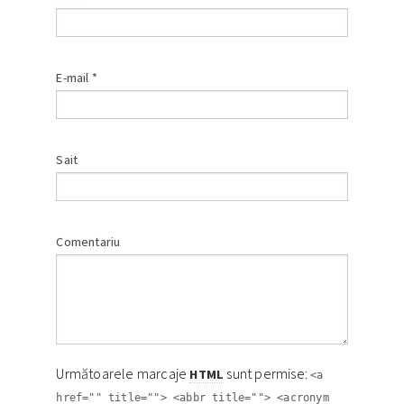
E-mail
*
Sait
Comentariu
Următoarele marcaje
sunt permise:
HTML
<a
href="" title=""> <abbr title=""> <acronym