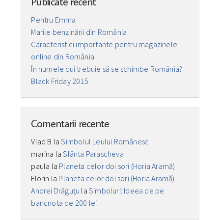
Publicate recent
Pentru Emma
Marile benzinării din România
Caracteristici importante pentru magazinele
online din România
În numele cui trebuie să se schimbe România?
Black Friday 2015
Comentarii recente
Vlad B
la
Simbolul Leului Românesc
marina
la
Sfânta Parascheva
paula
la
Planeta celor doi sori (Horia Aramă)
Florin
la
Planeta celor doi sori (Horia Aramă)
Andrei Drăguţu
la
Simboluri: Ideea de pe
bancnota de 200 lei