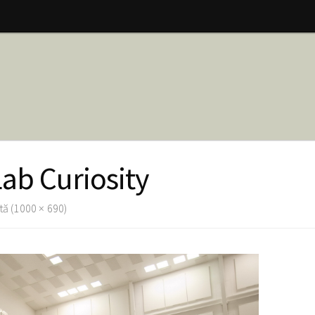
ab Curiosity
ă (1000 × 690)