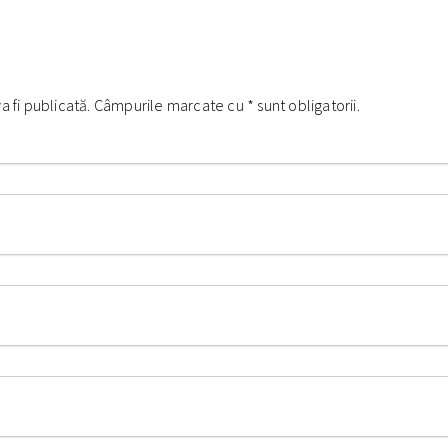
va fi publicată. Câmpurile marcate cu
*
sunt obligatorii.