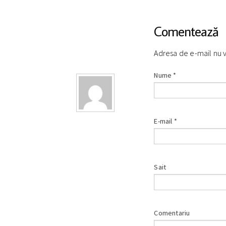
Comentează
Adresa de e-mail nu 
Nume
*
E-mail
*
Sait
Comentariu