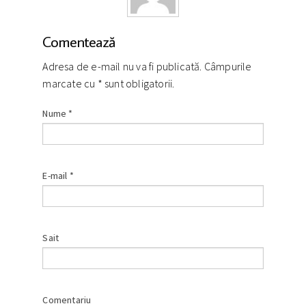
Comentează
Adresa de e-mail nu va fi publicată. Câmpurile
marcate cu
*
sunt obligatorii.
Nume
*
E-mail
*
Sait
Comentariu