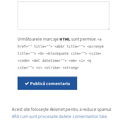
Următoarele marcaje
sunt permise:
HTML
<a
href="" title=""> <abbr title=""> <acronym
title=""> <b> <blockquote cite=""> <cite>
<code> <del datetime=""> <em> <i> <q
cite=""> <s> <strike> <strong>
Publică comentariu
Acest site folosește Akismet pentru a reduce spamul.
Află cum sunt procesate datele comentariilor tale
.