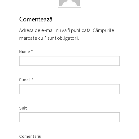
Comentează
Adresa de e-mail nu va fi publicată. Câmpurile
marcate cu
*
sunt obligatorii.
Nume
*
E-mail
*
Sait
Comentariu