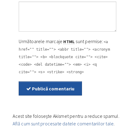
Următoarele marcaje
sunt permise:
HTML
<a
href="" title=""> <abbr title=""> <acronym
title=""> <b> <blockquote cite=""> <cite>
<code> <del datetime=""> <em> <i> <q
cite=""> <s> <strike> <strong>
Publică comentariu
Acest site folosește Akismet pentru a reduce spamul.
Află cum sunt procesate datele comentariilor tale
.