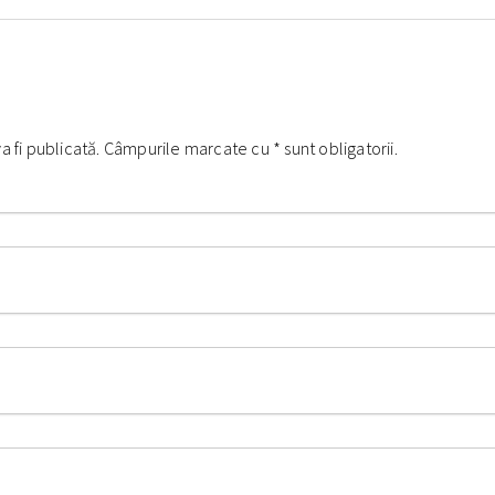
va fi publicată. Câmpurile marcate cu
*
sunt obligatorii.