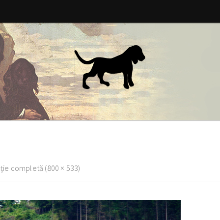
ție completă (800 × 533)