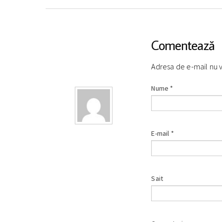
Comentează
Adresa de e-mail nu 
Nume
*
E-mail
*
Sait