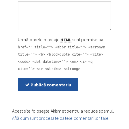
Următoarele marcaje
sunt permise:
HTML
<a
href="" title=""> <abbr title=""> <acronym
title=""> <b> <blockquote cite=""> <cite>
<code> <del datetime=""> <em> <i> <q
cite=""> <s> <strike> <strong>
Publică comentariu
Acest site folosește Akismet pentru a reduce spamul.
Află cum sunt procesate datele comentariilor tale
.