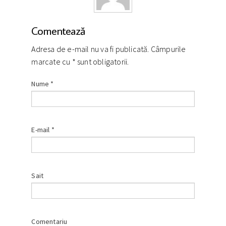
Comentează
Adresa de e-mail nu va fi publicată. Câmpurile
marcate cu
*
sunt obligatorii.
Nume
*
E-mail
*
Sait
Comentariu