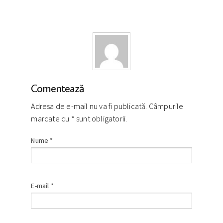
Comentează
Adresa de e-mail nu va fi publicată. Câmpurile
marcate cu
*
sunt obligatorii.
Nume
*
E-mail
*