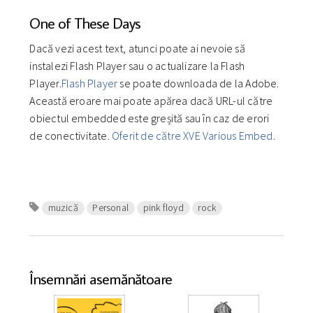
One of These Days
Dacă vezi acest text, atunci poate ai nevoie să
instalezi Flash Player sau o actualizare la Flash
Player.
Flash Player
se poate downloada de la Adobe.
Această eroare mai poate apărea dacă URL-ul către
obiectul embedded este greșită sau în caz de erori
de conectivitate.
Oferit de către XVE Various Embed
.
muzică
Personal
pink floyd
rock
Însemnări asemănătoare