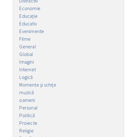
Distractiv
Economie
Educaţie
Educativ
Evenimente
Filme
General
Global
Imagini
Internet
Logică
Momente și schițe
muzică
oameni
Personal
Politică
Proiecte
Religie