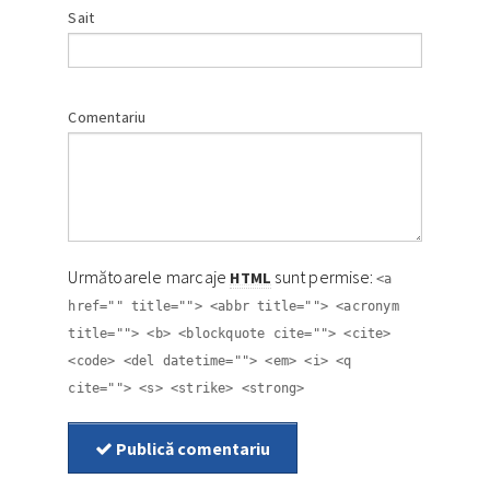
Sait
Comentariu
Următoarele marcaje
sunt permise:
HTML
<a
href="" title=""> <abbr title=""> <acronym
title=""> <b> <blockquote cite=""> <cite>
<code> <del datetime=""> <em> <i> <q
cite=""> <s> <strike> <strong>
Publică comentariu