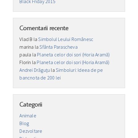
Black Friday 2015
Comentarii recente
Vlad B
la
Simbolul Leului Românesc
marina
la
Sfânta Parascheva
paula
la
Planeta celor doi sori (Horia Aramă)
Florin
la
Planeta celor doi sori (Horia Aramă)
Andrei Drăguţu
la
Simboluri: Ideea de pe
bancnota de 200 lei
Categorii
Animale
Blog
Dezvoltare