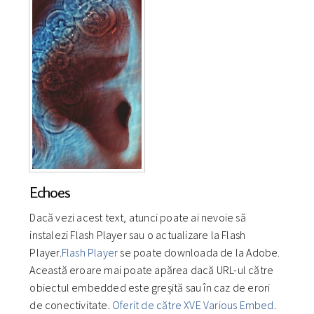
Echoes
Dacă vezi acest text, atunci poate ai nevoie să
instalezi Flash Player sau o actualizare la Flash
Player.
Flash Player
se poate downloada de la Adobe.
Această eroare mai poate apărea dacă URL-ul către
obiectul embedded este greșită sau în caz de erori
de conectivitate.
Oferit de către XVE Various Embed
.