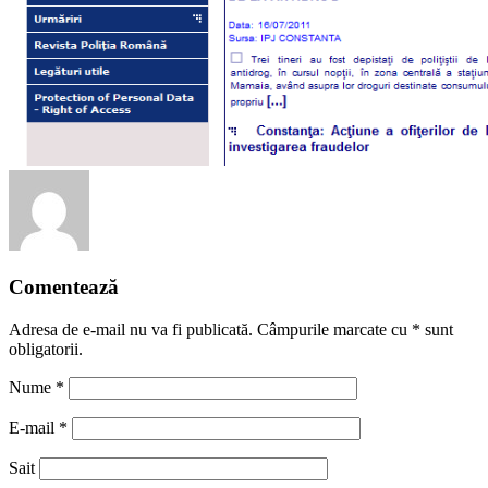
Comentează
Adresa de e-mail nu va fi publicată. Câmpurile marcate cu
*
sunt
obligatorii.
Nume
*
E-mail
*
Sait