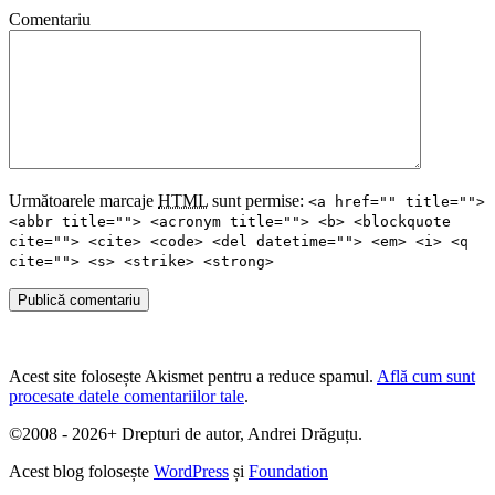
Comentariu
Următoarele marcaje
HTML
sunt permise:
<a href="" title="">
<abbr title=""> <acronym title=""> <b> <blockquote
cite=""> <cite> <code> <del datetime=""> <em> <i> <q
cite=""> <s> <strike> <strong>
Publică comentariu
Acest site folosește Akismet pentru a reduce spamul.
Află cum sunt
procesate datele comentariilor tale
.
©2008 - 2026+ Drepturi de autor, Andrei Drăguțu.
Acest blog folosește
WordPress
și
Foundation