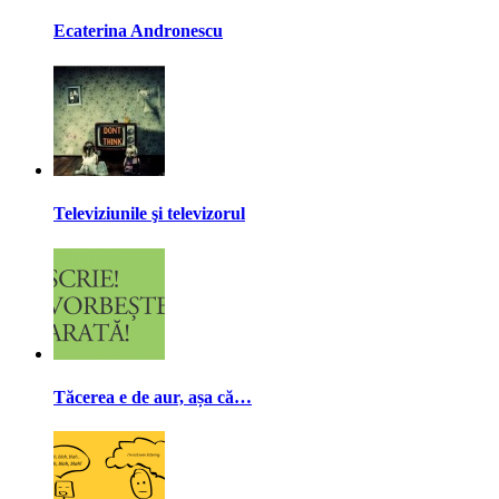
Ecaterina Andronescu
Televiziunile şi televizorul
Tăcerea e de aur, așa că…