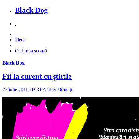
Black Dog
Ideea
Cu limba scoasă
Black Dog
Fii la curent cu știrile
27 iulie 2011, 02:31
Andrei Drăguţu