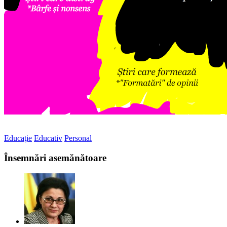
Educaţie
Educativ
Personal
Însemnări asemănătoare