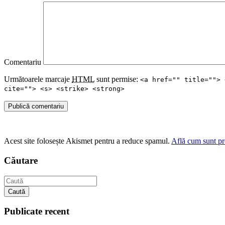
Comentariu
Următoarele marcaje
HTML
sunt permise:
<a href="" title=""> 
cite=""> <s> <strike> <strong>
Publică comentariu
Acest site folosește Akismet pentru a reduce spamul.
Află cum sunt pro
Căutare
Caută
Publicate recent