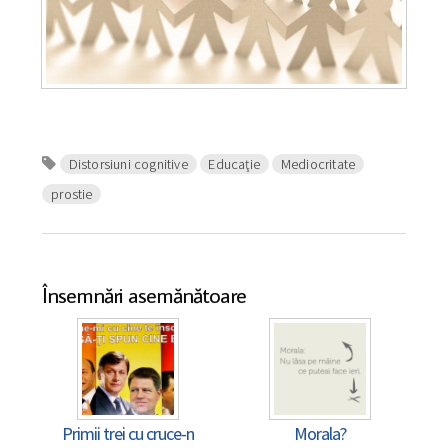
Distorsiuni cognitive
Educaţie
Mediocritate
prostie
Însemnări asemănătoare
Primii trei cu cruce-n
Morala?