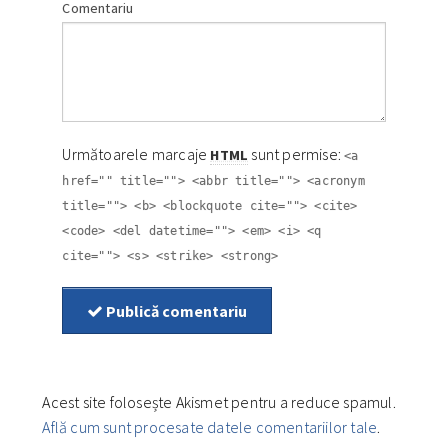
Comentariu
Următoarele marcaje
sunt permise:
HTML
<a
href="" title=""> <abbr title=""> <acronym
title=""> <b> <blockquote cite=""> <cite>
<code> <del datetime=""> <em> <i> <q
cite=""> <s> <strike> <strong>
Publică comentariu
Acest site folosește Akismet pentru a reduce spamul.
Află cum sunt procesate datele comentariilor tale
.