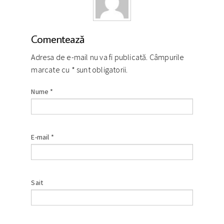
Comentează
Adresa de e-mail nu va fi publicată. Câmpurile
marcate cu
*
sunt obligatorii.
Nume
*
E-mail
*
Sait