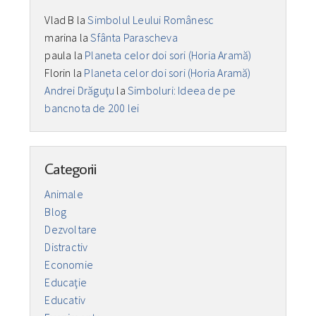
Vlad B
la
Simbolul Leului Românesc
marina
la
Sfânta Parascheva
paula
la
Planeta celor doi sori (Horia Aramă)
Florin
la
Planeta celor doi sori (Horia Aramă)
Andrei Drăguţu
la
Simboluri: Ideea de pe
bancnota de 200 lei
Categorii
Animale
Blog
Dezvoltare
Distractiv
Economie
Educaţie
Educativ