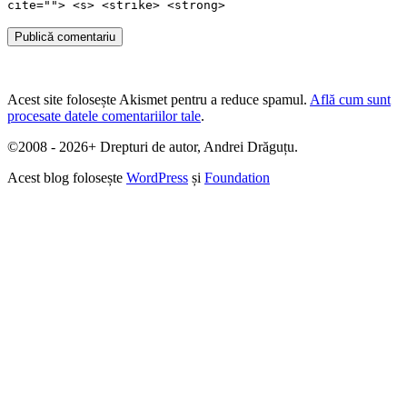
cite=""> <s> <strike> <strong>
Publică comentariu
Acest site folosește Akismet pentru a reduce spamul.
Află cum sunt
procesate datele comentariilor tale
.
©2008 - 2026+ Drepturi de autor, Andrei Drăguțu.
Acest blog folosește
WordPress
și
Foundation