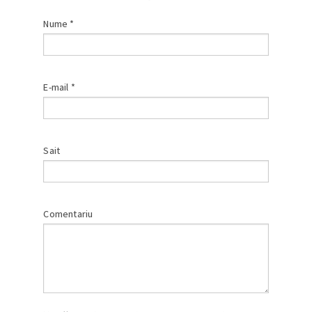
Nume
*
E-mail
*
Sait
Comentariu