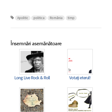
Apolitic
politica
România
timp
Însemnări asemănătoare
Long Live Rock & Roll
Votaţi eterul!