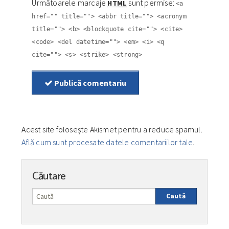
Următoarele marcaje
sunt permise:
HTML
<a
href="" title=""> <abbr title=""> <acronym
title=""> <b> <blockquote cite=""> <cite>
<code> <del datetime=""> <em> <i> <q
cite=""> <s> <strike> <strong>
Publică comentariu
Acest site folosește Akismet pentru a reduce spamul.
Află cum sunt procesate datele comentariilor tale
.
Căutare
Caută