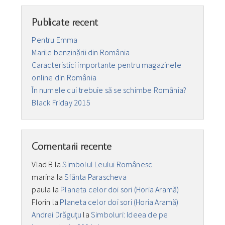
Publicate recent
Pentru Emma
Marile benzinării din România
Caracteristici importante pentru magazinele
online din România
În numele cui trebuie să se schimbe România?
Black Friday 2015
Comentarii recente
Vlad B
la
Simbolul Leului Românesc
marina
la
Sfânta Parascheva
paula
la
Planeta celor doi sori (Horia Aramă)
Florin
la
Planeta celor doi sori (Horia Aramă)
Andrei Drăguţu
la
Simboluri: Ideea de pe