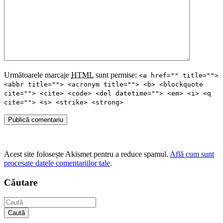
Următoarele marcaje
HTML
sunt permise:
<a href="" title="">
<abbr title=""> <acronym title=""> <b> <blockquote
cite=""> <cite> <code> <del datetime=""> <em> <i> <q
cite=""> <s> <strike> <strong>
Publică comentariu
Acest site folosește Akismet pentru a reduce spamul.
Află cum sunt
procesate datele comentariilor tale
.
Căutare
Caută