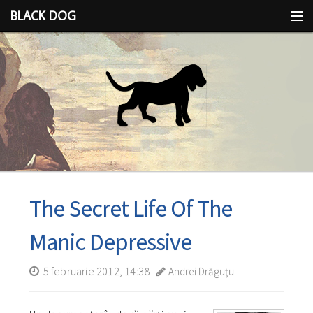
BLACK DOG
IDEEA
CU LIMBA SCOASĂ
The Secret Life Of The
Manic Depressive
5 februarie 2012, 14:38
Andrei Drăguţu