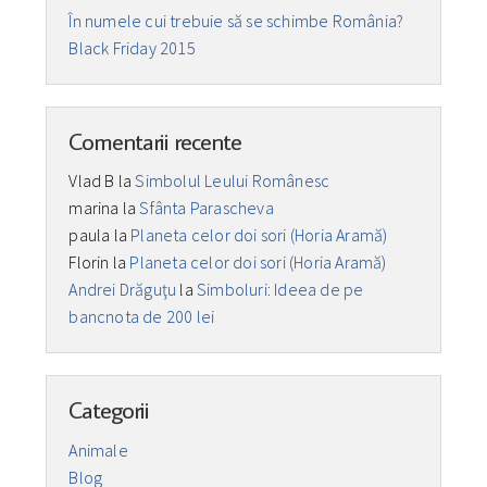
În numele cui trebuie să se schimbe România?
Black Friday 2015
Comentarii recente
Vlad B
la
Simbolul Leului Românesc
marina
la
Sfânta Parascheva
paula
la
Planeta celor doi sori (Horia Aramă)
Florin
la
Planeta celor doi sori (Horia Aramă)
Andrei Drăguţu
la
Simboluri: Ideea de pe
bancnota de 200 lei
Categorii
Animale
Blog