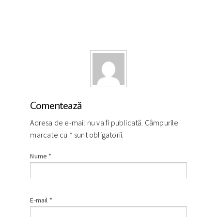
Comentează
Adresa de e-mail nu va fi publicată. Câmpurile
marcate cu
*
sunt obligatorii.
Nume
*
E-mail
*