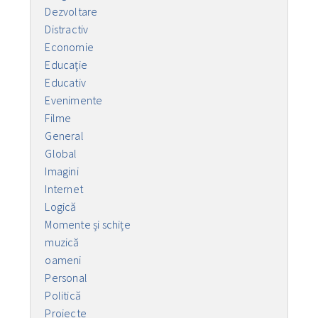
Dezvoltare
Distractiv
Economie
Educaţie
Educativ
Evenimente
Filme
General
Global
Imagini
Internet
Logică
Momente și schițe
muzică
oameni
Personal
Politică
Proiecte