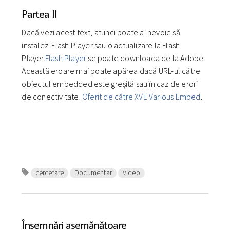
Partea II
Dacă vezi acest text, atunci poate ai nevoie să
instalezi Flash Player sau o actualizare la Flash
Player.
Flash Player
se poate downloada de la Adobe.
Această eroare mai poate apărea dacă URL-ul către
obiectul embedded este greșită sau în caz de erori
de conectivitate.
Oferit de către XVE Various Embed
.
cercetare
Documentar
Video
Însemnări asemănătoare