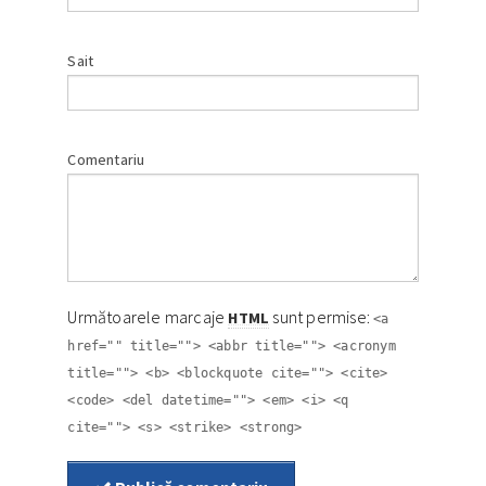
Sait
Comentariu
Următoarele marcaje
sunt permise:
HTML
<a
href="" title=""> <abbr title=""> <acronym
title=""> <b> <blockquote cite=""> <cite>
<code> <del datetime=""> <em> <i> <q
cite=""> <s> <strike> <strong>